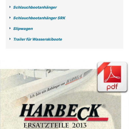
Schlauchbootanhänger
Schlauchbootanhänger SRK
Slipwagen
Trailer für Wasserskiboote