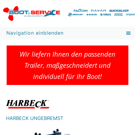
Navigation einblenden
Wir liefern Ihnen den passenden
Trailer, maßgeschneidert und
individuell für Ihr Boot!
HARBECK UNGEBREMST