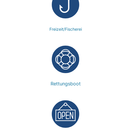
Freizeit/Fischerei
Rettungsboot