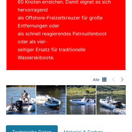
60 Knoten erreichen. Damit eignet es sich
hervorragend
als Offshore-Freizeitkreuzer für große
Entfernungen oder
als schnell reagierendes Patrouillenboot
oder als viel-
seitiger Ersatz für traditionelle
Wasserskiboote.
Alle
Technische Daten
Material & Farben